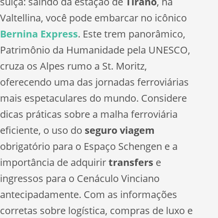
suíça: saindo da estação de
Tirano
, na
Valtellina, você pode embarcar no icônico
Bernina Express
. Este trem panorâmico,
Patrimônio da Humanidade pela UNESCO,
cruza os Alpes rumo a St. Moritz,
oferecendo uma das jornadas ferroviárias
mais espetaculares do mundo. Considere
dicas práticas sobre a malha ferroviária
eficiente, o uso do
seguro viagem
obrigatório para o Espaço Schengen e a
importância de adquirir
transfers
e
ingressos para o Cenáculo Vinciano
antecipadamente. Com as informações
corretas sobre logística, compras de luxo e