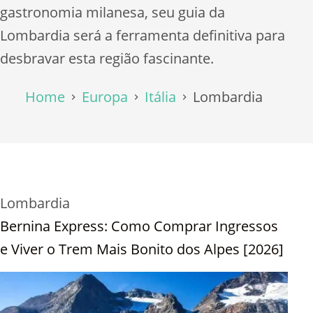
gastronomia milanesa, seu guia da
Lombardia será a ferramenta definitiva para
desbravar esta região fascinante.
Home
Europa
Itália
Lombardia
Lombardia
Bernina Express: Como Comprar Ingressos
e Viver o Trem Mais Bonito dos Alpes [2026]