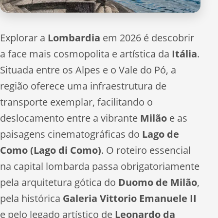
Explorar a
Lombardia
em 2026 é descobrir
a face mais cosmopolita e artística da
Itália
.
Situada entre os Alpes e o Vale do Pó, a
região oferece uma infraestrutura de
transporte exemplar, facilitando o
deslocamento entre a vibrante
Milão
e as
paisagens cinematográficas do
Lago de
Como (Lago di Como)
. O roteiro essencial
na capital lombarda passa obrigatoriamente
pela arquitetura gótica do
Duomo de Milão
,
pela histórica
Galeria Vittorio Emanuele II
e pelo legado artístico de
Leonardo da