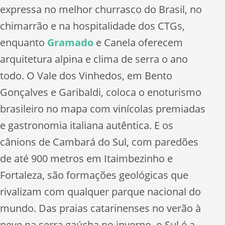
expressa no melhor churrasco do Brasil, no
chimarrão e na hospitalidade dos CTGs,
enquanto
Gramado
e Canela oferecem
arquitetura alpina e clima de serra o ano
todo. O Vale dos Vinhedos, em Bento
Gonçalves e Garibaldi, coloca o enoturismo
brasileiro no mapa com vinícolas premiadas
e gastronomia italiana autêntica. E os
cânions de Cambará do Sul, com paredões
de até 900 metros em Itaimbezinho e
Fortaleza, são formações geológicas que
rivalizam com qualquer parque nacional do
mundo. Das praias catarinenses no verão à
neve na serra gaúcha no inverno, o Sul é a