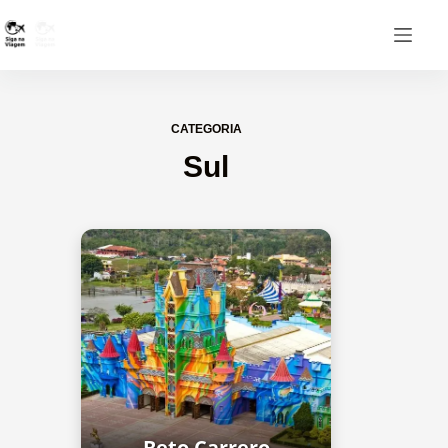
CATEGORIA
Sul
Beto Carrero