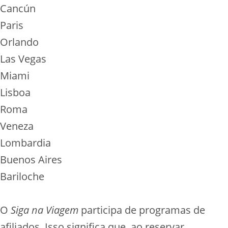
Cancún
Paris
Orlando
Las Vegas
Miami
Lisboa
Roma
Veneza
Lombardia
Buenos Aires
Bariloche
O
Siga na Viagem
participa de programas de
afiliados. Isso significa que, ao reservar