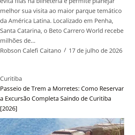
evita filas na bilheteria e permite planejar
melhor sua visita ao maior parque temático
da América Latina. Localizado em Penha,
Santa Catarina, o Beto Carrero World recebe
milhões de…
Robson Calefi Caitano
17 de julho de 2026
Curitiba
Passeio de Trem a Morretes: Como Reservar
a Excursão Completa Saindo de Curitiba
[2026]