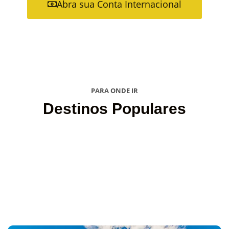
Abra sua Conta Internacional
PARA ONDE IR
Destinos Populares
Rio de Janeiro
Brasil