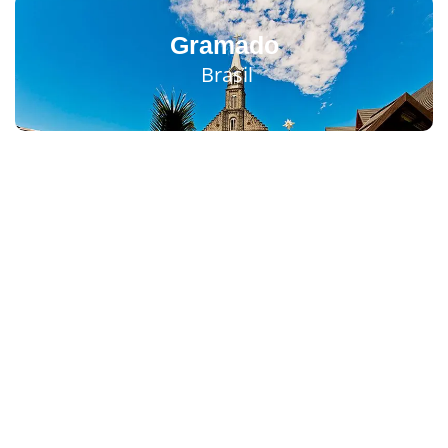
Gramado
Brasil
Porto Seguro
Brasil
Florianópolis
Brasil