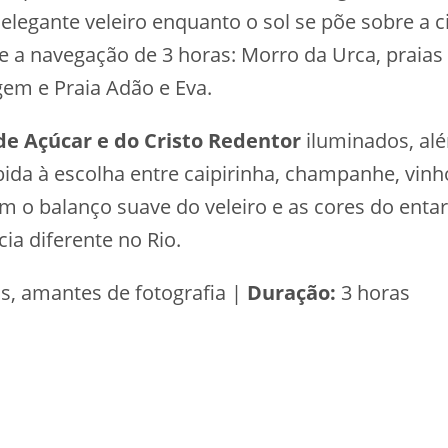
legante veleiro enquanto o sol se põe sobre a 
 a navegação de 3 horas: Morro da Urca, praias 
agem e Praia Adão e Eva.
de Açúcar e do Cristo Redentor
iluminados, al
bida à escolha entre caipirinha, champanhe, vinh
m o balanço suave do veleiro e as cores do entard
a diferente no Rio.
is, amantes de fotografia |
Duração:
3 horas