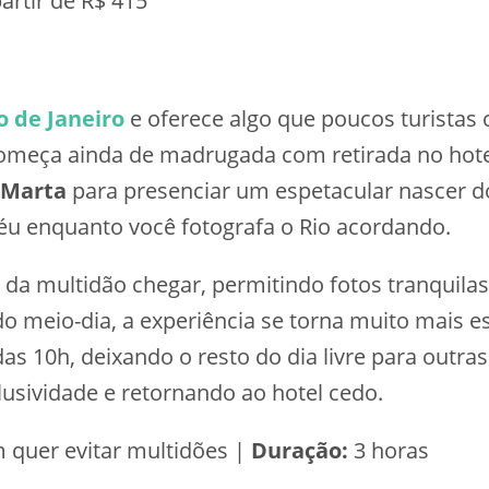
artir de R$ 415
o de Janeiro
e oferece algo que poucos turistas 
 começa ainda de madrugada com retirada no ho
 Marta
para presenciar um espetacular nascer d
éu enquanto você fotografa o Rio acordando.
 da multidão chegar, permitindo fotos tranquil
 do meio-dia, a experiência se torna muito mais e
as 10h, deixando o resto do dia livre para outra
lusividade e retornando ao hotel cedo.
 quer evitar multidões |
Duração:
3 horas