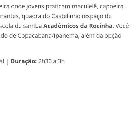
eira onde jovens praticam maculelê, capoeira,
ionantes, quadra do Castelinho (espaço de
 escola de samba
Acadêmicos da Rocinha
. Você
aindo de Copacabana/Ipanema, além da opção
al |
Duração:
2h30 a 3h