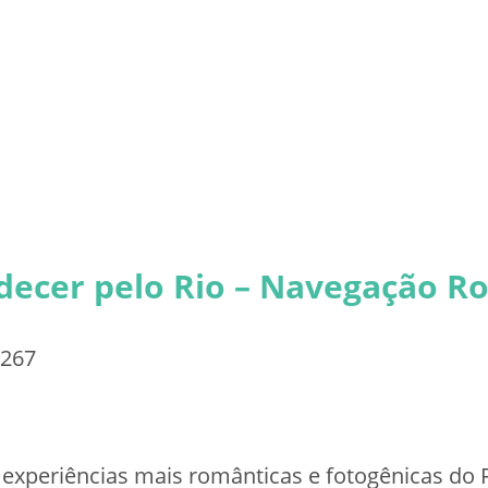
rdecer pelo Rio – Navegação R
267
experiências mais românticas e fotogênicas do R