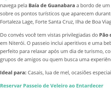
navega pela
Baía de Guanabara
a bordo de um e
sobre os pontos turísticos que aparecem durante
Fortaleza Lage, Forte Santa Cruz, Ilha de Boa Vi
Do convés você tem vistas privilegiadas do
Pão 
em Niterói. O passeio inclui aperitivos e uma be
perfeito para relaxar após um dia de turismo, co
grupos de amigos ou quem busca uma experiênci
Ideal para:
Casais, lua de mel, ocasiões especia
Reservar Passeio de Veleiro ao Entardecer