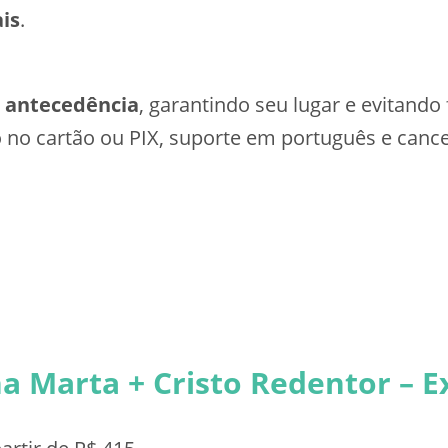
ais
.
 antecedência
, garantindo seu lugar e evitando 
no cartão ou PIX, suporte em português e cance
 Marta + Cristo Redentor – Ex