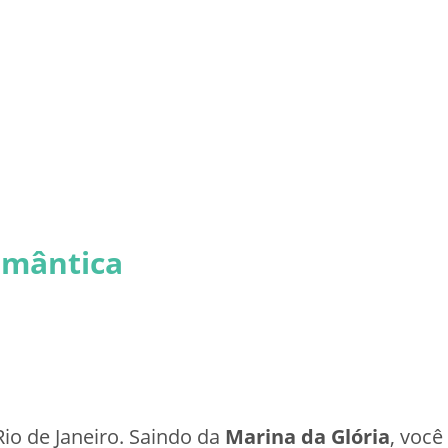
omântica
io de Janeiro. Saindo da
Marina da Glória
, você