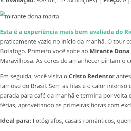
⭐ Avaliação:
9.8/10 (107 avaliações) |
Preço:
A p
Esta é a experiência mais bem avaliada do Ri
praticamente vazio no início da manhã. O tour
Botafogo. Primeiro você sobe ao
Mirante Dona
Maravilhosa. As cores do amanhecer pintam o c
Em seguida, você visita o
Cristo Redentor
antes
famoso do Brasil. Sem as filas e o calor intenso
parada para café da manhã e termina por volta d
férias, aproveitando as primeiras horas com exc
Ideal para:
Fotógrafos, casais românticos, quem