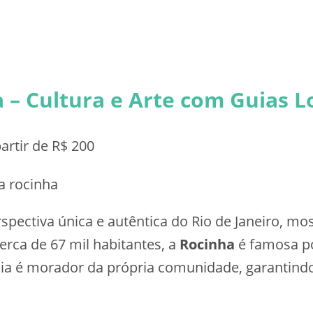
a – Cultura e Arte com Guias L
artir de R$ 200
pectiva única e autêntica do Rio de Janeiro, m
rca de 67 mil habitantes, a
Rocinha
é famosa por
 guia é morador da própria comunidade, garantin