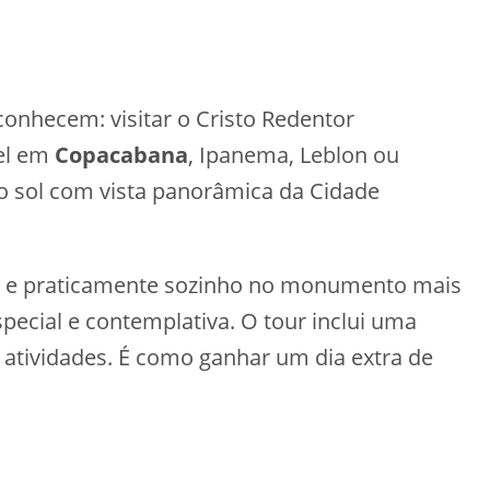
conhecem: visitar o Cristo Redentor
tel em
Copacabana
, Ipanema, Leblon ou
o sol com vista panorâmica da Cidade
as e praticamente sozinho no monumento mais
special e contemplativa. O tour inclui uma
s atividades. É como ganhar um dia extra de