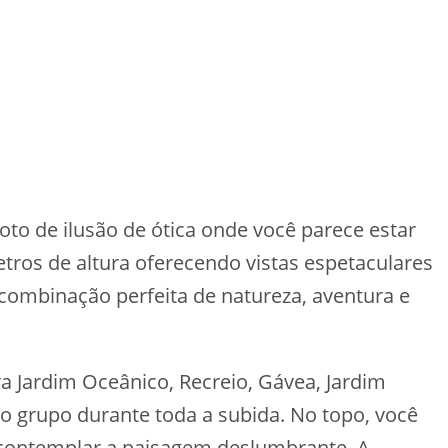
foto de ilusão de ótica onde você parece estar
tros de altura oferecendo vistas espetaculares
combinação perfeita de natureza, aventura e
a Jardim Oceânico, Recreio, Gávea, Jardim
 o grupo durante toda a subida. No topo, você
e contemplar a paisagem deslumbrante. A