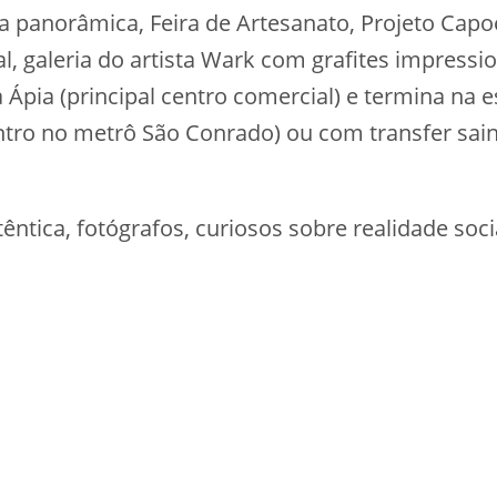
a panorâmica, Feira de Artesanato, Projeto Capo
al, galeria do artista Wark com grafites impress
a Ápia (principal centro comercial) e termina na
ontro no metrô São Conrado) ou com transfer s
ntica, fotógrafos, curiosos sobre realidade soci