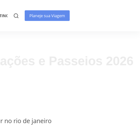
Planeje sua Viagem
TINOS
rações e Passeios 2026