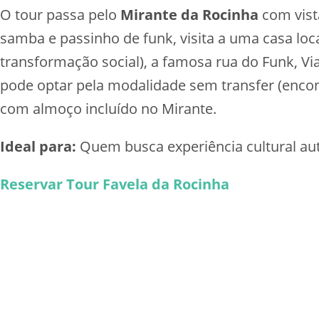
O tour passa pelo
Mirante da Rocinha
com vist
samba e passinho de funk, visita a uma casa loc
transformação social), a famosa rua do Funk, Vi
pode optar pela modalidade sem transfer (enc
com almoço incluído no Mirante.
Ideal para:
Quem busca experiência cultural autê
Reservar Tour Favela da Rocinha