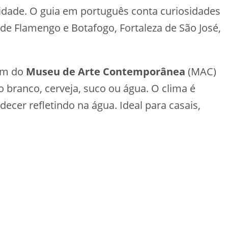
cidade. O guia em português conta curiosidades
de Flamengo e Botafogo, Fortaleza de São José,
ém do
Museu de Arte Contemporânea
(MAC)
o branco, cerveja, suco ou água. O clima é
ecer refletindo na água. Ideal para casais,