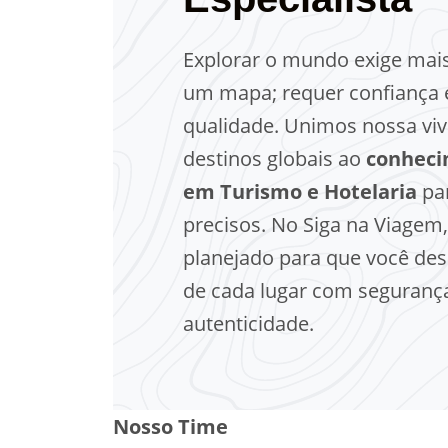
Explorar o mundo exige mai
um mapa; requer confiança 
qualidade. Unimos nossa viv
destinos globais ao
conheci
em Turismo e Hotelaria
par
precisos. No Siga na Viagem,
planejado para que você de
de cada lugar com seguranç
autenticidade.
Nosso Time