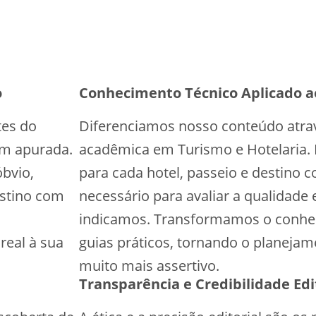
o
Conhecimento Técnico Aplicado a
es do
Diferenciamos nosso conteúdo atrav
m apurada.
acadêmica em Turismo e Hotelaria. 
óbvio,
para cada hotel, passeio e destino c
estino com
necessário para avaliar a qualidade 
indicamos. Transformamos o conhe
real à sua
guias práticos, tornando o planeja
muito mais assertivo.
Transparência e Credibilidade Edi