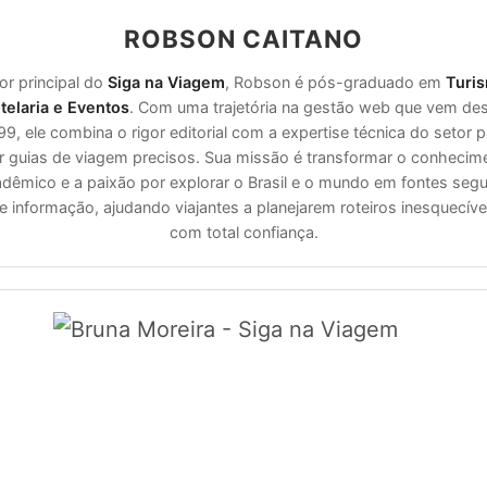
ROBSON CAITANO
or principal do
Siga na Viagem
, Robson é pós-graduado em
Turi
telaria e Eventos
. Com uma trajetória na gestão web que vem de
99, ele combina o rigor editorial com a expertise técnica do setor p
ar guias de viagem precisos. Sua missão é transformar o conhecim
dêmico e a paixão por explorar o Brasil e o mundo em fontes seg
e informação, ajudando viajantes a planejarem roteiros inesquecíve
com total confiança.