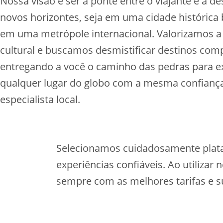
Nossa visão é ser a ponte entre o viajante e a d
novos horizontes, seja em uma cidade histórica b
em uma metrópole internacional. Valorizamos a
cultural e buscamos desmistificar destinos com
entregando a você o caminho das pedras para e
qualquer lugar do globo com a mesma confianç
especialista local.
Selecionamos cuidadosamente plataf
experiências confiáveis. Ao utilizar
sempre com as melhores tarifas e su