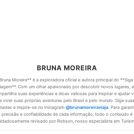
BRUNA MOREIRA
Bruna Moreira** é a exploradora oficial e autora principal do **Siga
iagem**. Com um olhar apaixonado por descobrir novos lugares, e
partilha suas experiências e dicas valiosas para inspirar e ajudar 
a viver suas próprias aventuras pelo Brasil e pelo mundo. Siga sua
rnadas e inspire-se no Instagram
@brunamoreiraviaja
. Para garanti
precisão e confiabilidade de cada informação, todo o conteúdo é
idadosamente revisado por Robson, nosso especialista em Turis