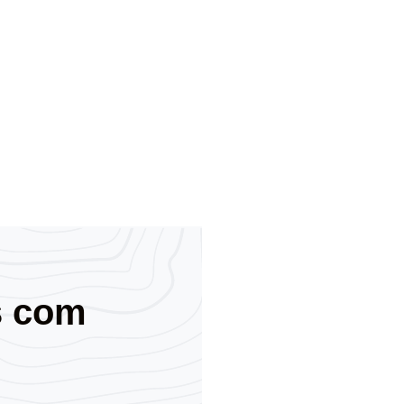
s com