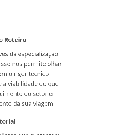
o Roteiro
és da especialização
Isso nos permite olhar
om o rigor técnico
e a viabilidade do que
cimento do setor em
mento da sua viagem
torial