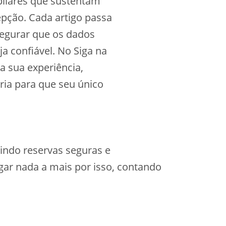
 pilares que sustentam
pção. Cada artigo passa
egurar que os dados
ja confiável. No Siga na
 sua experiência,
ria para que seu único
indo reservas seguras e
agar nada a mais por isso, contando