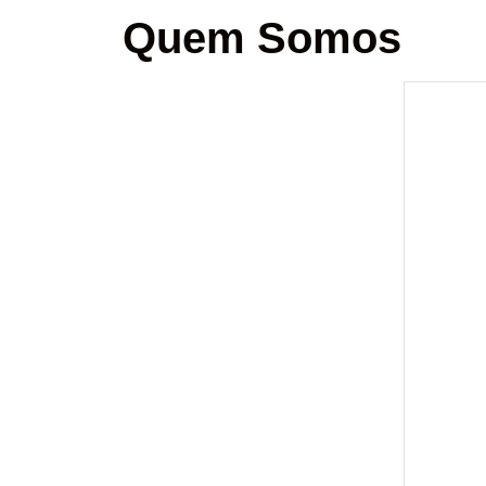
Quem Somos