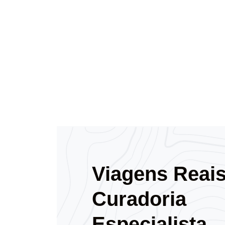
Viagens Reai
Curadoria
Especialista