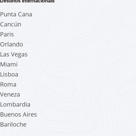
Destinos Internacionais
Punta Cana
Cancún
Paris
Orlando
Las Vegas
Miami
Lisboa
Roma
Veneza
Lombardia
Buenos Aires
Bariloche