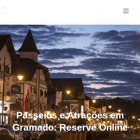
Passeios e Atrações em
Gramado: Reserve Online