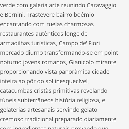
verde com galeria arte reunindo Caravaggio
e Bernini, Trastevere bairro boêmio
encantando com ruelas charmosas
restaurantes autênticos longe de
armadilhas turísticas, Campo de’ Fiori
mercado diurno transformando-se em point
noturno jovens romanos, Gianicolo mirante
proporcionando vista panorâmica cidade
inteira ao pôr do sol inesquecível,
catacumbas cristãs primitivas revelando
túneis subterrâneos história religiosa, e
gelaterias artesanais servindo gelato
cremoso tradicional preparado diariamente
com ingredientes naturais provando que