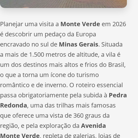
Planejar uma visita a
Monte Verde
em 2026
é descobrir um pedaço da Europa
encravado no sul de
Minas Gerais
. Situada
a mais de 1.500 metros de altitude, a vila é
um dos destinos mais altos e frios do Brasil,
o que a torna um ícone do turismo
romântico e de inverno. O roteiro essencial
passa obrigatoriamente pela subida à
Pedra
Redonda
, uma das trilhas mais famosas
que oferece uma vista de 360 graus da
região, e pela exploração da
Avenida
Monte Verde
, repleta de galerias, lojas de