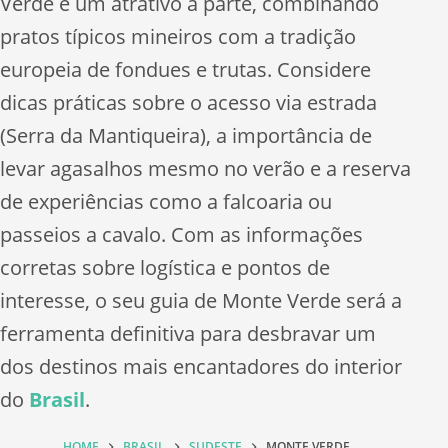
Verde é um atrativo à parte, combinando
pratos típicos mineiros com a tradição
europeia de fondues e trutas. Considere
dicas práticas sobre o acesso via estrada
(Serra da Mantiqueira), a importância de
levar agasalhos mesmo no verão e a reserva
de experiências como a falcoaria ou
passeios a cavalo. Com as informações
corretas sobre logística e pontos de
interesse, o seu guia de Monte Verde será a
ferramenta definitiva para desbravar um
dos destinos mais encantadores do interior
do
Brasil
.
HOME
BRASIL
SUDESTE
MONTE VERDE