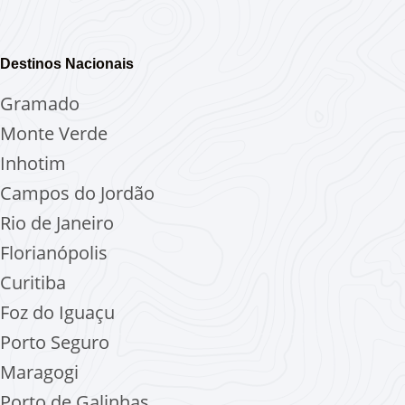
Destinos Nacionais
Gramado
Monte Verde
Inhotim
Campos do Jordão
Rio de Janeiro
Florianópolis
Curitiba
Foz do Iguaçu
Porto Seguro
Maragogi
Porto de Galinhas