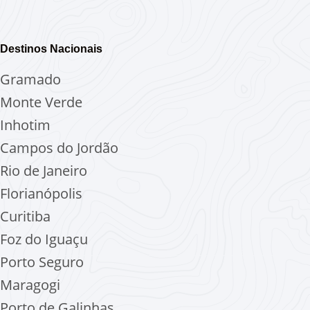
Destinos Nacionais
Gramado
Monte Verde
Inhotim
Campos do Jordão
Rio de Janeiro
Florianópolis
Curitiba
Foz do Iguaçu
Porto Seguro
Maragogi
Porto de Galinhas