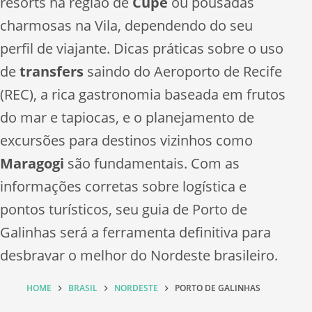
resorts na região de
Cupe
ou pousadas
charmosas na Vila, dependendo do seu
perfil de viajante. Dicas práticas sobre o uso
de
transfers
saindo do Aeroporto de Recife
(REC), a rica gastronomia baseada em frutos
do mar e tapiocas, e o planejamento de
excursões para destinos vizinhos como
Maragogi
são fundamentais. Com as
informações corretas sobre logística e
pontos turísticos, seu guia de Porto de
Galinhas será a ferramenta definitiva para
desbravar o melhor do Nordeste brasileiro.
HOME
BRASIL
NORDESTE
PORTO DE GALINHAS