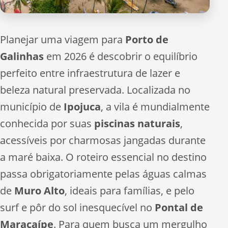
Planejar uma viagem para
Porto de
Galinhas
em 2026 é descobrir o equilíbrio
perfeito entre infraestrutura de lazer e
beleza natural preservada. Localizada no
município de
Ipojuca
, a vila é mundialmente
conhecida por suas
piscinas naturais
,
acessíveis por charmosas jangadas durante
a maré baixa. O roteiro essencial no destino
passa obrigatoriamente pelas águas calmas
de
Muro Alto
, ideais para famílias, e pelo
surf e pôr do sol inesquecível no
Pontal de
Maracaípe
. Para quem busca um mergulho