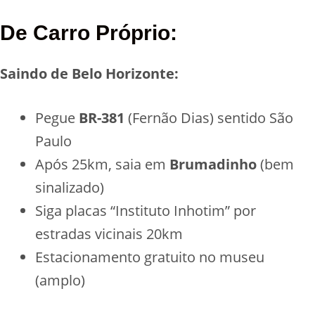
De Carro Próprio:
Saindo de Belo Horizonte:
Pegue
BR-381
(Fernão Dias) sentido São
Paulo
Após 25km, saia em
Brumadinho
(bem
sinalizado)
Siga placas “Instituto Inhotim” por
estradas vicinais 20km
Estacionamento gratuito no museu
(amplo)