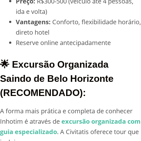
Preço:
R$300-500 (veículo até 4 pessoas,
ida e volta)
Vantagens:
Conforto, flexibilidade horário,
direto hotel
Reserve online antecipadamente
🌟 Excursão Organizada
Saindo de Belo Horizonte
(RECOMENDADO):
A forma mais prática e completa de conhecer
Inhotim é através de
excursão organizada com
guia especializado
. A Civitatis oferece tour que