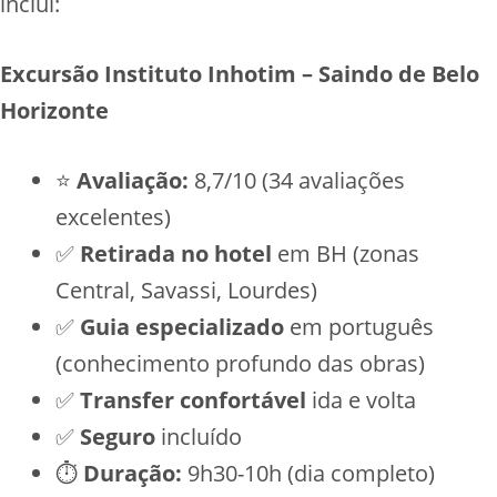
inclui:
Excursão Instituto Inhotim – Saindo de Belo
Horizonte
⭐
Avaliação:
8,7/10 (34 avaliações
excelentes)
✅
Retirada no hotel
em BH (zonas
Central, Savassi, Lourdes)
✅
Guia especializado
em português
(conhecimento profundo das obras)
✅
Transfer confortável
ida e volta
✅
Seguro
incluído
⏱️
Duração:
9h30-10h (dia completo)