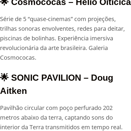
🌟 Cosmococas – Hélio Oiticica
Série de 5 “quase-cinemas” com projeções,
trilhas sonoras envolventes, redes para deitar,
piscinas de bolinhas. Experiência imersiva
revolucionária da arte brasileira. Galeria
Cosmococas.
🌟 SONIC PAVILION – Doug
Aitken
Pavilhão circular com poço perfurado 202
metros abaixo da terra, captando sons do
interior da Terra transmitidos em tempo real.