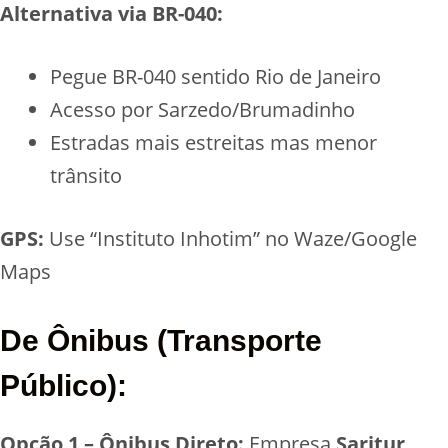
Alternativa via BR-040:
Pegue BR-040 sentido Rio de Janeiro
Acesso por Sarzedo/Brumadinho
Estradas mais estreitas mas menor
trânsito
GPS:
Use “Instituto Inhotim” no Waze/Google
Maps
De Ônibus (Transporte
Público):
Opção 1 – Ônibus Direto:
Empresa
Saritur