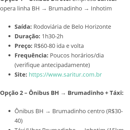
opera linha BH → Brumadinho → Inhotim
Saída:
Rodoviária de Belo Horizonte
Duração:
1h30-2h
Preço:
R$60-80 ida e volta
Frequência:
Poucos horários/dia
(verifique antecipadamente)
Site:
https://www.saritur.com.br
Opção 2 – Ônibus BH → Brumadinho + Táxi:
Ônibus BH → Brumadinho centro (R$30-
40)