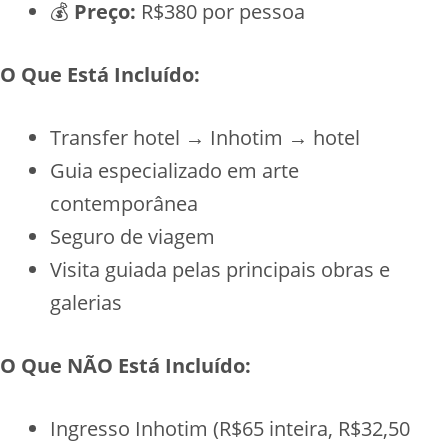
💰
Preço:
R$380 por pessoa
O Que Está Incluído:
Transfer hotel → Inhotim → hotel
Guia especializado em arte
contemporânea
Seguro de viagem
Visita guiada pelas principais obras e
galerias
O Que NÃO Está Incluído:
Ingresso Inhotim (R$65 inteira, R$32,50